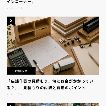
インコーナー。
2020.05.18
5
お知らせ
「店舗什器の見積もり、何にお金がかかってい
る？」｜見積もりの内訳と費用のポイント
2026.07.28