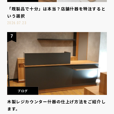
「既製品で十分」は本当？店舗什器を特注すると
いう選択
2026.07.23
7
ブログ
木製レジカウンター什器の仕上げ方法をご紹介し
ます。