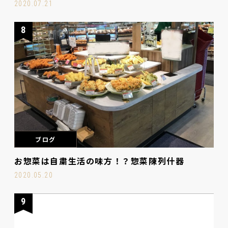
2020.07.21
8
ブログ
お惣菜は自粛生活の味方！？惣菜陳列什器
2020.05.20
9