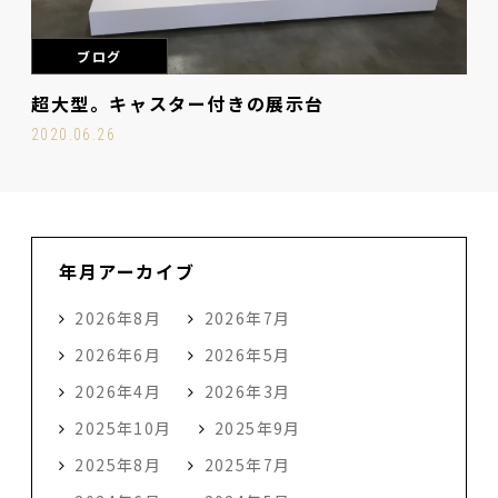
ブログ
超大型。キャスター付きの展示台
2020.06.26
年月アーカイブ
2026年8月
2026年7月
2026年6月
2026年5月
2026年4月
2026年3月
2025年10月
2025年9月
2025年8月
2025年7月