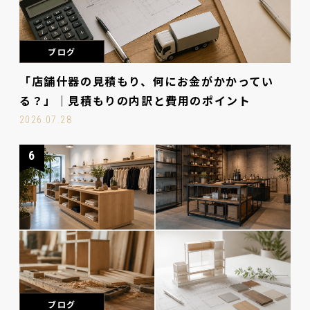
ブログ
「店舗什器の見積もり、何にお金がかかってい
る？」｜見積もりの内訳と費用のポイント
2026.07.28
6
ブログ