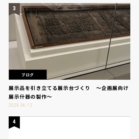
3
ブログ
展示品を引き立てる展示台づくり ～企画展向け
展示什器の製作～
2026.06.12
4