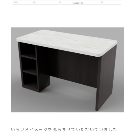
いろいろイメージを膨らませていただいていました