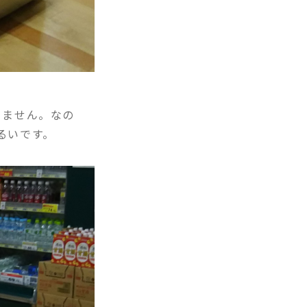
りません。なの
るいです。