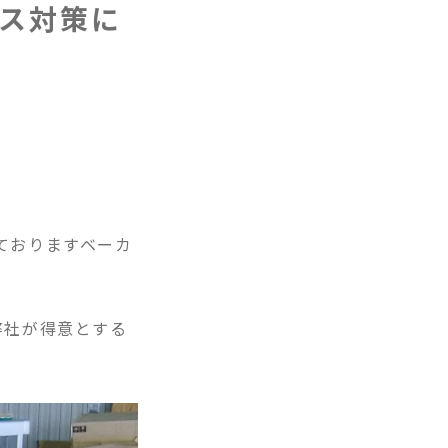
ス対策に
ておりますベーカ
弊社が得意とする