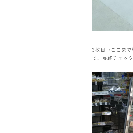
3枚目→ここま
で、最終チェッ