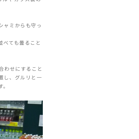
シャミからも守っ
並べても曇ること
合わせにすること
置し、グルリと一
す。