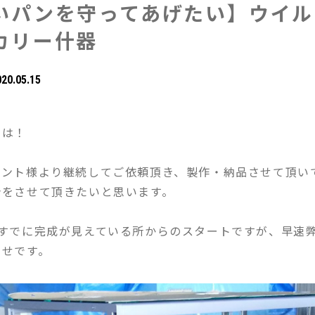
いパンを守ってあげたい】ウイル
カリー什器
020.05.15
ちは！
アント様より継続してご依頼頂き、製作・納品させて頂い
介をさせて頂きたいと思います。
らすでに完成が見えている所からのスタートですが、早速
わせです。