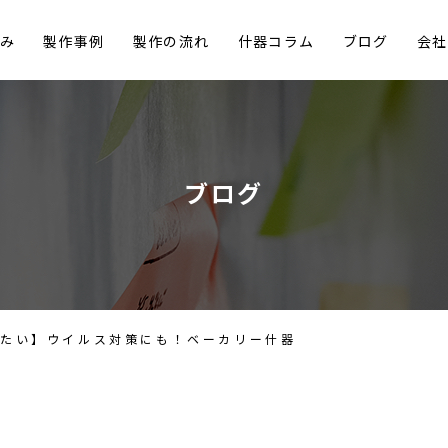
み
製作事例
製作の流れ
什器コラム
ブログ
会社
ブログ
げたい】ウイルス対策にも！ベーカリー什器