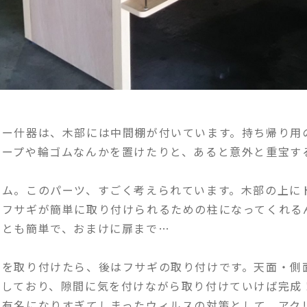
リー什器は、木部には中間棚が付いています。持ち帰り用
テープや輪ゴムなんかを置けたりと、あると意外と重宝す
ーム。このパーツ、すごく考えられています。木部の上に
のフサギが簡単に取り付けられるための柱になってくれる
ことも簡単で、おまけに扉まで…
ムを取り付けたら、後はフサギの取り付けです。天面・側
用しており、隙間に気を付けながら取り付けていけば完成
も有名になりすぎてしまったウィルスの対策として、アク