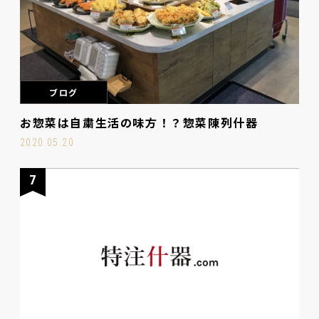
ブログ
お惣菜は自粛生活の味方！？惣菜陳列什器
2020.05.20
7