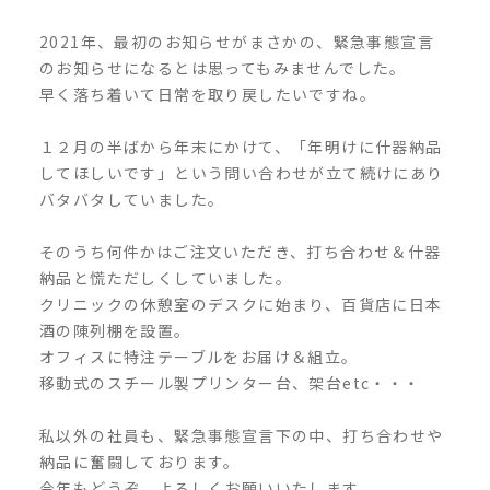
2021年、最初のお知らせがまさかの、緊急事態宣言
のお知らせになるとは思ってもみませんでした。
早く落ち着いて日常を取り戻したいですね。
１２月の半ばから年末にかけて、「年明けに什器納品
してほしいです」という問い合わせが立て続けにあり
バタバタしていました。
そのうち何件かはご注文いただき、打ち合わせ＆什器
納品と慌ただしくしていました。
クリニックの休憩室のデスクに始まり、百貨店に日本
酒の陳列棚を設置。
オフィスに特注テーブルをお届け＆組立。
移動式のスチール製プリンター台、架台etc・・・
私以外の社員も、緊急事態宣言下の中、打ち合わせや
納品に奮闘しております。
今年もどうぞ、よろしくお願いいたします。