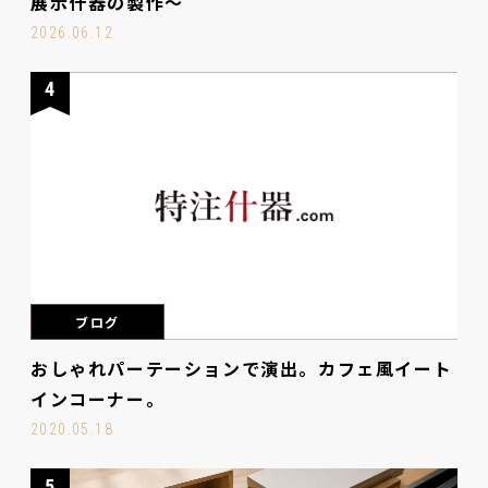
展示什器の製作～
2026.06.12
4
ブログ
おしゃれパーテーションで演出。カフェ風イート
インコーナー。
2020.05.18
5