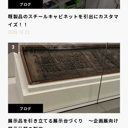
ブログ
既製品のスチールキャビネットを引出にカスタマ
イズ！！
2020.10.22
3
ブログ
展示品を引き立てる展示台づくり ～企画展向け