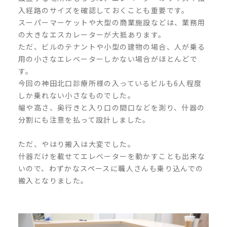
入経路のサイズを確認しておくことも重要です。
スーパーマーケットや大型の商業施設などは、業務用
の大きなエスカレーターが大抵あります。
ただ、ビルのテナントや小型の建物の場合、人が乗る
用の小さなエレベーターしかない場合がほとんどで
す。
今回の神田北口診療所様の入っているビルも
6
人程度
しか乗れない小さなものでした。
幅や高さ、奥行きと入り口の間口などを測り、什器の
分割にも注意を払って設計しました。
ただ、やはり搬入は大変でした。
什器だけを載せてエレベーターを動かすことも出来な
いので、わずかなスペースに職人さんも乗り込んでの
搬入となりました。