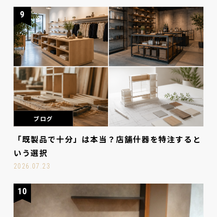
9
ブログ
「既製品で十分」は本当？店舗什器を特注すると
いう選択
2026.07.23
10