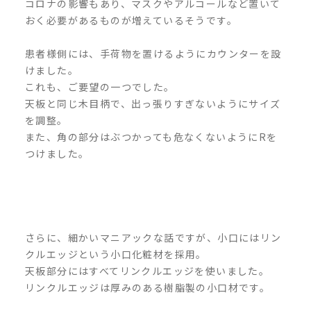
コロナの影響もあり、マスクやアルコールなど置いて
おく必要があるものが増えているそうです。
患者様側には、手荷物を置けるようにカウンターを設
けました。
これも、ご要望の一つでした。
天板と同じ木目柄で、出っ張りすぎないようにサイズ
を調整。
また、角の部分はぶつかっても危なくないように
R
を
つけました。
さらに、細かいマニアックな話ですが、小口にはリン
クルエッジという小口化粧材を採用。
天板部分にはすべてリンクルエッ
ジを使いました。
リンクルエッジは厚みのある樹脂製の小口材です。