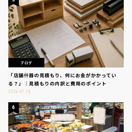
ブログ
「店舗什器の見積もり、何にお金がかかってい
る？」｜見積もりの内訳と費用のポイント
2026.07.28
6